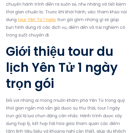
chuyến hành trình diễn ra suôn sẻ, nhẹ nhàng và tiết kiệm
thời gian chuẩn bị. Trước khi khởi hành, việc tham khảo nội
dung
tour Yên Tử 1 ngày
trọn gói gồm những gì sẽ giúp
bạn hình dung rõ các dịch vụ, điểm đến và trải nghiệm có
trong suốt chuyến đi.
Giới thiệu tour du
lịch Yên Tử 1 ngày
trọn gói
Đối với những ai mong muốn khám phá Yên Tử trong quỹ
thời gian ngắn mà vẫn giữ được sự thư thái, tour 1 ngày
trọn gói là lựa chọn đáng cân nhắc. Hành trình được xây
dựng hợp lý, kết hợp hài hòa giữa tham quan các điểm
tâm linh tiêu biểu và khoảng nghỉ cần thiết, giúp du khách