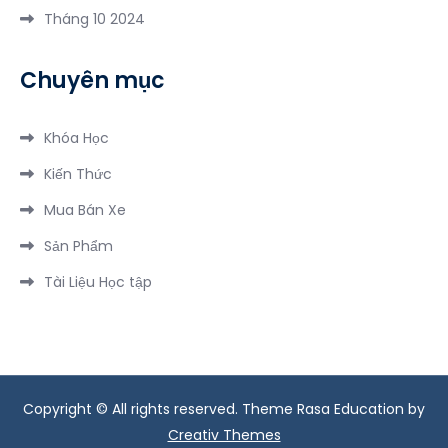
Đêm
Tháng 10 2024
Chuyên mục
Khóa Học
Kiến Thức
Mua Bán Xe
Sản Phẩm
Tài Liệu Học tập
Copyright © All rights reserved. Theme Rasa Education by
Creativ Themes