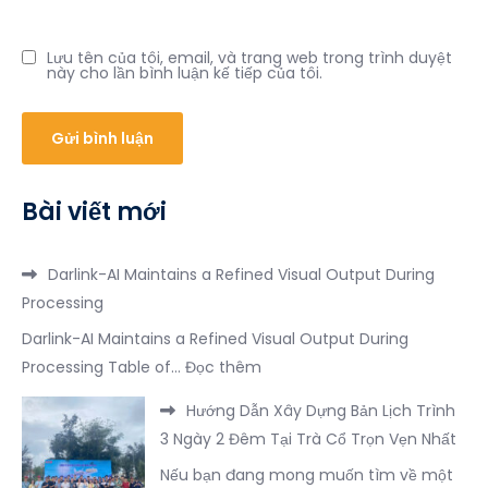
Lưu tên của tôi, email, và trang web trong trình duyệt
này cho lần bình luận kế tiếp của tôi.
Bài viết mới
Darlink-AI Maintains a Refined Visual Output During
Processing
Darlink-AI Maintains a Refined Visual Output During
:
Processing Table of…
Đọc thêm
Darlink-
Hướng Dẫn Xây Dựng Bản Lịch Trình
AI
3 Ngày 2 Đêm Tại Trà Cổ Trọn Vẹn Nhất
Maintains
Nếu bạn đang mong muốn tìm về một
a