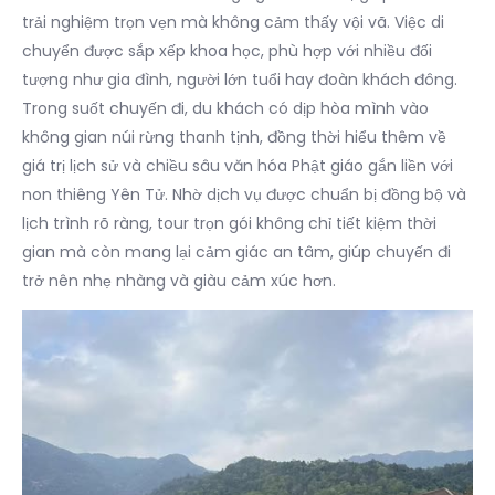
trải nghiệm trọn vẹn mà không cảm thấy vội vã. Việc di
chuyển được sắp xếp khoa học, phù hợp với nhiều đối
tượng như gia đình, người lớn tuổi hay đoàn khách đông.
Trong suốt chuyến đi, du khách có dịp hòa mình vào
không gian núi rừng thanh tịnh, đồng thời hiểu thêm về
giá trị lịch sử và chiều sâu văn hóa Phật giáo gắn liền với
non thiêng Yên Tử. Nhờ dịch vụ được chuẩn bị đồng bộ và
lịch trình rõ ràng, tour trọn gói không chỉ tiết kiệm thời
gian mà còn mang lại cảm giác an tâm, giúp chuyến đi
trở nên nhẹ nhàng và giàu cảm xúc hơn.