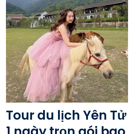
Tour du lịch Yên Tử
1 ngày trọn gói bao