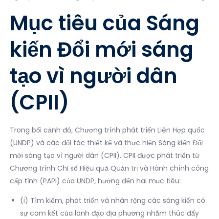
Mục tiêu của Sáng
kiến Đổi mới sáng
tạo vì người dân
(CPII)
Trong bối cảnh đó, Chương trình phát triển Liên Hợp quốc
(UNDP) và các đối tác thiết kế và thực hiện Sáng kiến Đổi
mới sáng tạo vì người dân (CPII). CPII được phát triển từ
Chương trình Chỉ số Hiệu quả Quản trị và Hành chính công
cấp tỉnh (PAPI) của UNDP, hướng đến hai mục tiêu:
(i) Tìm kiếm, phát triển và nhân rộng các sáng kiến có
sự cam kết của lãnh đạo địa phương nhằm thúc đẩy