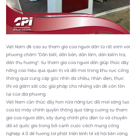
Việt Nam đề cao sự tham gia của người dân từ rất sớm với
phương châm “Dân biết, dân bàn, dân làm, dân kiểm tra,
dân thụ hưởng”. Sự tham gia của người dân giúp thúc đẩy
nâng cao hiệu quả quản trị và đổi mới trong khu vực công
thông qua cung cấp góc nhìn đa chiều, nhận diện, thực
thi và giám sát các giải pháp cho những vấn đề còn tồn
tại của địa phương.
Việt Nam cần thúc đẩy hơn nữa năng lực đổi mới sáng tạo
của bộ máy chính quyền thông qua tăng cường sự tham
gia của người dân, xây dựng chính phủ điện tử và chuyển
đổi số quốc gia trong bối cảnh cuộc cách mạng công
nghiệp 4.0 để hướng tới phát triển kinh tế xã hội bền vững.