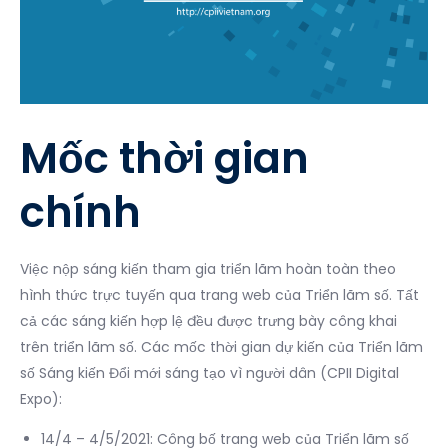
Mốc thời gian
chính
Việc nộp sáng kiến tham gia triển lãm hoàn toàn theo
hình thức trực tuyến qua trang web của Triển lãm số. Tất
cả các sáng kiến hợp lệ đều được trưng bày công khai
trên triển lãm số. Các mốc thời gian dự kiến của Triển lãm
số Sáng kiến Đổi mới sáng tạo vì người dân (CPII Digital
Expo):
14/4 – 4/5/2021: Công bố trang web của Triển lãm số