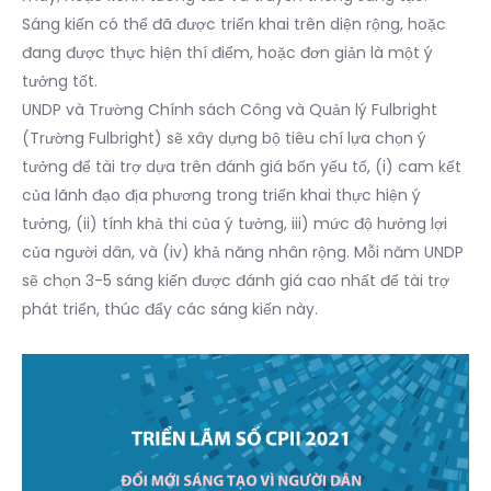
Sáng kiến có thể đã được triển khai trên diện rộng, hoặc
đang được thực hiện thí điểm, hoặc đơn giản là một ý
tưởng tốt.
UNDP và Trường Chính sách Công và Quản lý Fulbright
(Trường Fulbright) sẽ xây dựng bộ tiêu chí lựa chọn ý
tưởng để tài trợ dựa trên đánh giá bốn yếu tố, (i) cam kết
của lãnh đạo địa phương trong triển khai thực hiện ý
tưởng, (ii) tính khả thi của ý tưởng, iii) mức độ hưởng lợi
của người dân, và (iv) khả năng nhân rộng. Mỗi năm UNDP
sẽ chọn 3-5 sáng kiến được đánh giá cao nhất để tài trợ
phát triển, thúc đẩy các sáng kiến này.