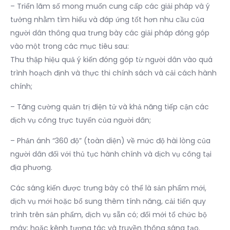
– Triển lãm số mong muốn cung cấp các giải pháp và ý
tưởng nhằm tìm hiểu và đáp ứng tốt hơn nhu cầu của
người dân thông qua trưng bày các giải pháp đóng góp
vào một trong các mục tiêu sau:
Thu thập hiệu quả ý kiến đóng góp từ người dân vào quá
trình hoạch định và thực thi chính sách và cải cách hành
chính;
– Tăng cường quản trị điện tử và khả năng tiếp cận các
dịch vụ công trực tuyến của người dân;
– Phản ánh “360 độ” (toàn diện) về mức độ hài lòng của
người dân đối với thủ tục hành chính và dịch vụ công tại
địa phương.
Các sáng kiến được trưng bày có thể là sản phẩm mới,
dịch vụ mới hoặc bổ sung thêm tính năng, cải tiến quy
trình trên sản phẩm, dịch vụ sẵn có; đổi mới tổ chức bộ
máy; hoặc kênh tương tác và truyền thông sáng tạo.