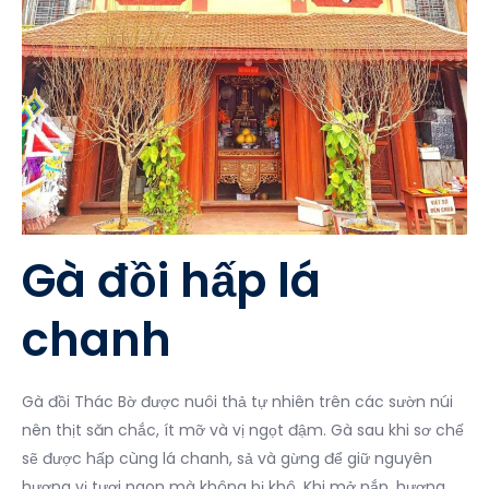
Gà đồi hấp lá
chanh
Gà đồi Thác Bờ được nuôi thả tự nhiên trên các sườn núi
nên thịt săn chắc, ít mỡ và vị ngọt đậm. Gà sau khi sơ chế
sẽ được hấp cùng lá chanh, sả và gừng để giữ nguyên
hương vị tươi ngon mà không bị khô. Khi mở nắp, hương