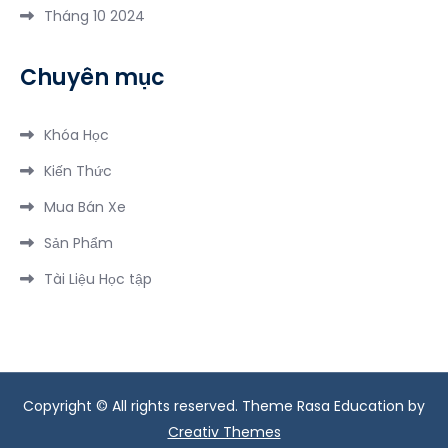
Đêm
Tháng 10 2024
Chuyên mục
Khóa Học
Kiến Thức
Mua Bán Xe
Sản Phẩm
Tài Liệu Học tập
Copyright © All rights reserved. Theme Rasa Education by
Creativ Themes