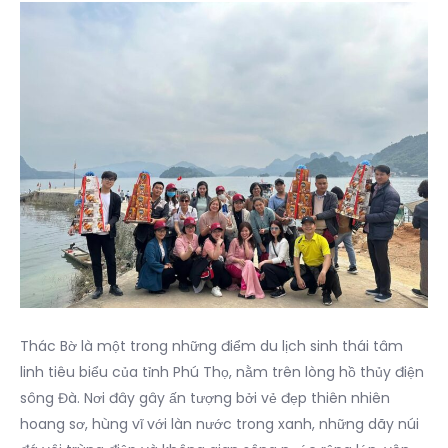
Thác Bờ là một trong những điểm du lịch sinh thái tâm
linh tiêu biểu của tỉnh Phú Thọ, nằm trên lòng hồ thủy điện
sông Đà. Nơi đây gây ấn tượng bởi vẻ đẹp thiên nhiên
hoang sơ, hùng vĩ với làn nước trong xanh, những dãy núi