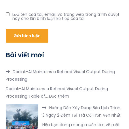
Lưu tên của tôi, email, và trang web trong trình duyệt
này cho lần bình luận kế tiếp của tôi.
Bài viết mới
Darlink-AI Maintains a Refined Visual Output During
Processing
Darlink-AI Maintains a Refined Visual Output During
:
Processing Table of…
Đọc thêm
Darlink-
Hướng Dẫn Xây Dựng Bản Lịch Trình
AI
3 Ngày 2 Đêm Tại Trà Cổ Trọn Vẹn Nhất
Maintains
Nếu bạn đang mong muốn tìm về một
a