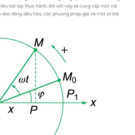
iều bài tập thực hành. Bài viết này sẽ cung cấp một cái
h dao động điều hòa, các phương pháp giải và một số bài