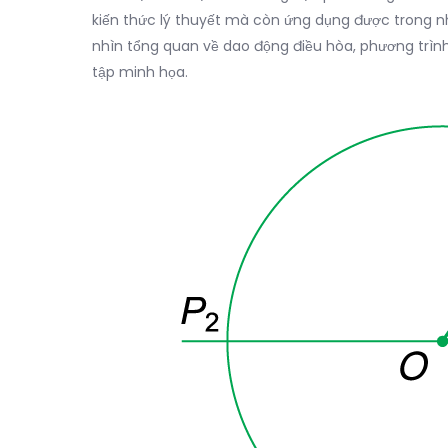
kiến thức lý thuyết mà còn ứng dụng được trong nh
nhìn tổng quan về dao động điều hòa, phương trìn
tập minh họa.