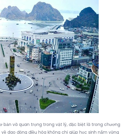
 bản và quan trọng trong vật lý, đặc biệt là trong chương
rõ về dao động điều hòa không chỉ giúp học sinh nắm vững