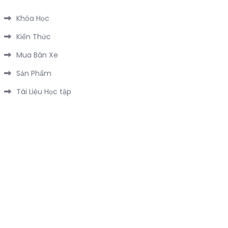
Khóa Học
Kiến Thức
Mua Bán Xe
Sản Phẩm
Tài Liệu Học tập