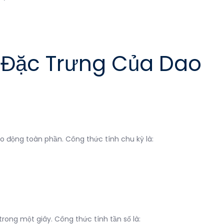
g Đặc Trưng Của Dao
ao động toàn phần. Công thức tính chu kỳ là:
rong một giây. Công thức tính tần số là: