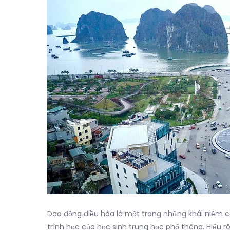
Dao động điều hòa là một trong những khái niệm cơ
trình học của học sinh trung học phổ thông. Hiểu 