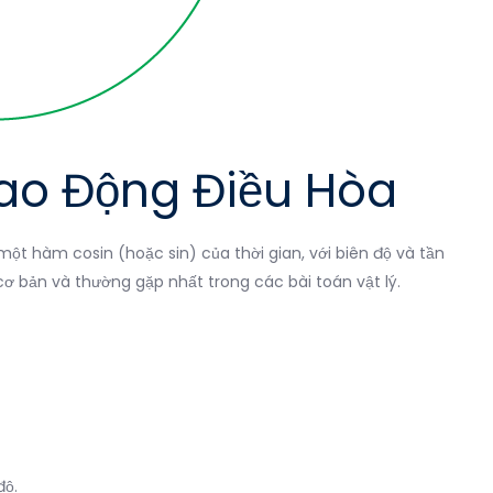
Dao Động Điều Hòa
một hàm cosin (hoặc sin) của thời gian, với biên độ và tần
cơ bản và thường gặp nhất trong các bài toán vật lý.
độ.