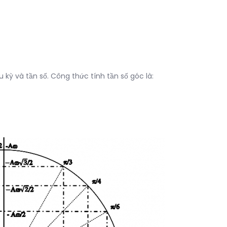
u kỳ và tần số. Công thức tính tần số góc là: