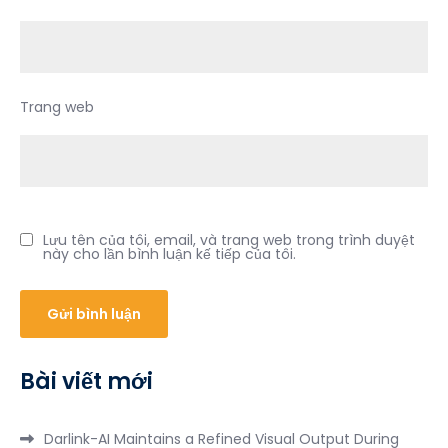
Trang web
Lưu tên của tôi, email, và trang web trong trình duyệt
này cho lần bình luận kế tiếp của tôi.
Bài viết mới
Darlink-AI Maintains a Refined Visual Output During