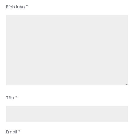
Bình luận
*
Tên
*
Email
*