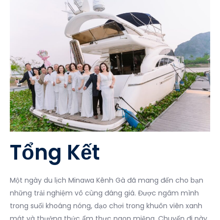
Tổng Kết
Một ngày du lịch Minawa Kênh Gà đã mang đến cho bạn
những trải nghiệm vô cùng đáng giá. Được ngâm mình
trong suối khoáng nóng, dạo chơi trong khuôn viên xanh
mát và thưởng thức ẩm thực ngon miệng. Chuyến đi này