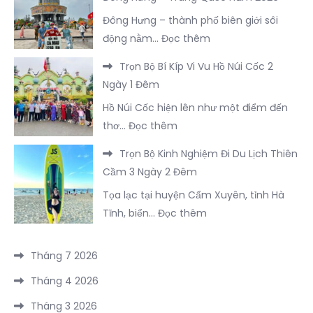
3.400K
Lịch
Đông Hưng – thành phố biên giới sôi
Bạn
Đồ
:
động nằm…
Đọc thêm
Sẽ
Sơn
Top
Được
2
Trọn Bộ Bí Kíp Vi Vu Hồ Núi Cốc 2
5
Trải
Ngày
Ngày 1 Đêm
địa
Nghiệm
1
Hồ Núi Cốc hiện lên như một điểm đến
điểm
Trọn
Đêm
:
thơ…
Đọc thêm
check-
Vẹn
Trọn
in
FLC
Trọn Bộ Kinh Nghiệm Đi Du Lịch Thiên
Bộ
nổi
Sầm
Cầm 3 Ngày 2 Đêm
Bí
bật
Sơn
Tọa lạc tại huyện Cẩm Xuyên, tỉnh Hà
Kíp
tại
:
Tĩnh, biển…
Đọc thêm
Vi
Đông
Trọn
Vu
Hưng
Bộ
Hồ
Tháng 7 2026
–
Kinh
Núi
Trung
Tháng 4 2026
Nghiệm
Cốc
Quốc
Đi
Tháng 3 2026
2
năm