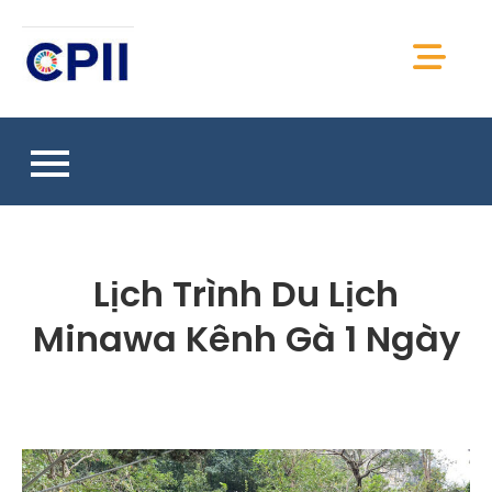
Skip
to
CPII Việt Nam
content
Chia sẻ thông tin, kiến thức, tài liệu CPII Việt
Nam
Lịch Trình Du Lịch
Minawa Kênh Gà 1 Ngày