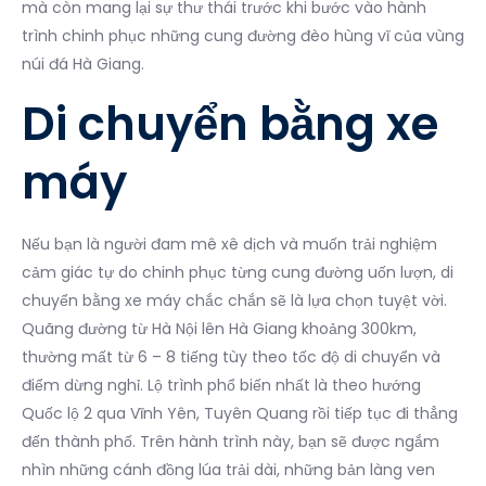
mà còn mang lại sự thư thái trước khi bước vào hành
trình chinh phục những cung đường đèo hùng vĩ của vùng
núi đá Hà Giang.
Di chuyển bằng xe
máy
Nếu bạn là người đam mê xê dịch và muốn trải nghiệm
cảm giác tự do chinh phục từng cung đường uốn lượn, di
chuyển bằng xe máy chắc chắn sẽ là lựa chọn tuyệt vời.
Quãng đường từ Hà Nội lên Hà Giang khoảng 300km,
thường mất từ 6 – 8 tiếng tùy theo tốc độ di chuyển và
điểm dừng nghỉ. Lộ trình phổ biến nhất là theo hướng
Quốc lộ 2 qua Vĩnh Yên, Tuyên Quang rồi tiếp tục đi thẳng
đến thành phố. Trên hành trình này, bạn sẽ được ngắm
nhìn những cánh đồng lúa trải dài, những bản làng ven