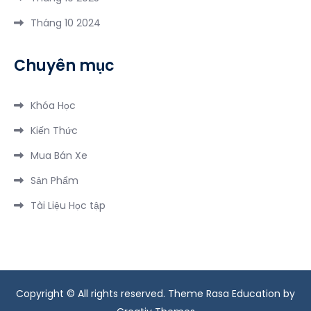
Đêm
Tháng 10 2024
Chuyên mục
Khóa Học
Kiến Thức
Mua Bán Xe
Sản Phẩm
Tài Liệu Học tập
Copyright © All rights reserved. Theme Rasa Education by