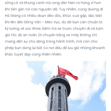
sông Lô và khung cảnh núi rừng dần hiện ra hùng vĩ hơn
khi tiến gần tới cao nguyên đá. Tuy nhiên, cung đường đi
Hà Giang có nhiều đoạn đèo dốc, khúc cua gấp, đặc biệt
khi lên đến Đồng Văn – Mèo Vạc, do đó bạn cần chuẩn bị
kỹ lưỡng về sức khỏe, kiểm tra xe trước chuyến đi và luôn
giữ tốc độ an toàn. Di chuyển bằng xe máy không chỉ
mang đến sự chủ động trong hành trình, mà còn cho
phép bạn dừng lại bất cứ nơi đâu để lưu giữ những khoảnh
khắc tuyệt đẹp cùng thiên nhiên.