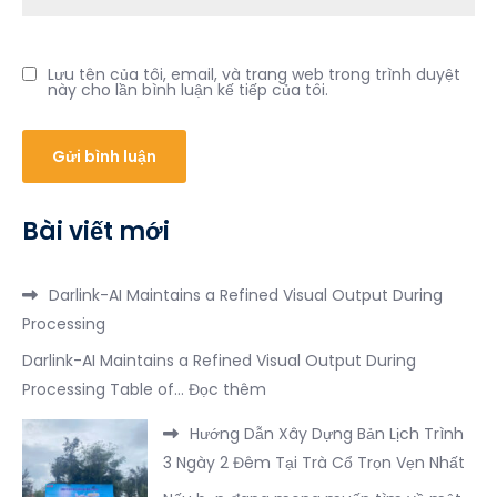
Lưu tên của tôi, email, và trang web trong trình duyệt
này cho lần bình luận kế tiếp của tôi.
Bài viết mới
Darlink-AI Maintains a Refined Visual Output During
Processing
Darlink-AI Maintains a Refined Visual Output During
:
Processing Table of…
Đọc thêm
Darlink-
Hướng Dẫn Xây Dựng Bản Lịch Trình
AI
3 Ngày 2 Đêm Tại Trà Cổ Trọn Vẹn Nhất
Maintains