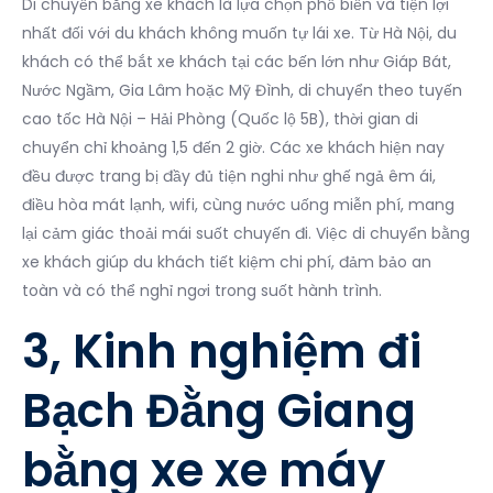
Di chuyển bằng xe khách là lựa chọn phổ biến và tiện lợi
nhất đối với du khách không muốn tự lái xe.
Từ Hà Nội, du
khách có thể bắt xe khách tại các bến lớn như Giáp Bát,
Nước Ngầm, Gia Lâm hoặc Mỹ Đình, di chuyển theo tuyến
cao tốc Hà Nội – Hải Phòng (Quốc lộ 5B), thời gian di
chuyển chỉ khoảng 1,5 đến 2 giờ. Các xe khách hiện nay
đều được trang bị đầy đủ tiện nghi như ghế ngả êm ái,
điều hòa mát lạnh, wifi, cùng nước uống miễn phí, mang
lại cảm giác thoải mái suốt chuyến đi. Việc di chuyển bằng
xe khách giúp du khách tiết kiệm chi phí, đảm bảo an
toàn và có thể nghỉ ngơi trong suốt hành trình.
3, Kinh nghiệm đi
Bạch Đằng Giang
bằng xe xe máy