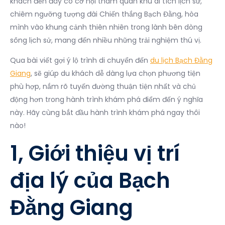
khách đến đây có cơ hội tham quan khu di tích lịch sử,
chiêm ngưỡng tượng đài Chiến thắng Bạch Đằng, hòa
mình vào khung cảnh thiên nhiên trong lành bên dòng
sông lịch sử, mang đến nhiều những trải nghiệm thú vị.
Qua bài viết gợi ý lộ trình di chuyển đến
du lịch Bạch Đằng
Giang
, sẽ giúp du khách dễ dàng lựa chọn phương tiện
phù hợp, nắm rõ tuyến đường thuận tiện nhất và chủ
động hơn trong hành trình khám phá điểm đến ý nghĩa
này.
Hãy cùng bắt đầu hành trình khám phá ngay thôi
nào!
1, Giới thiệu vị trí
địa lý của Bạch
Đằng Giang