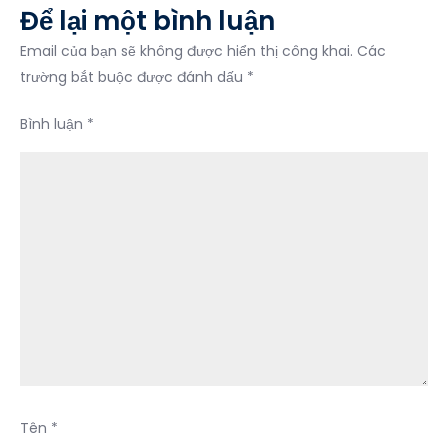
Để lại một bình luận
Giang
Email của bạn sẽ không được hiển thị công khai.
Các
trường bắt buộc được đánh dấu
*
Bình luận
*
Tên
*