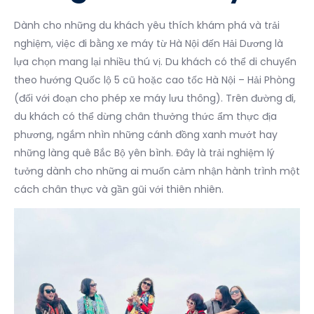
Dành cho những du khách yêu thích khám phá và trải
nghiệm, việc đi bằng xe máy từ Hà Nội đến Hải Dương là
lựa chọn mang lại nhiều thú vị. Du khách có thể di chuyển
theo hướng Quốc lộ 5 cũ hoặc cao tốc Hà Nội – Hải Phòng
(đối với đoạn cho phép xe máy lưu thông). Trên đường đi,
du khách có thể dừng chân thưởng thức ẩm thực địa
phương, ngắm nhìn những cánh đồng xanh mướt hay
những làng quê Bắc Bộ yên bình. Đây là trải nghiệm lý
tưởng dành cho những ai muốn cảm nhận hành trình một
cách chân thực và gần gũi với thiên nhiên.