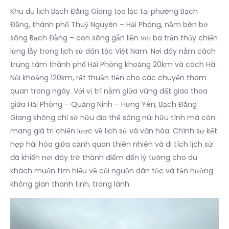
Khu du lịch Bạch Đằng Giang tọa lạc tại
phường Bạch
Đằng, thành phố Thuỷ Nguyên – Hải Phòng,
nằm bên bờ
sông Bạch Đằng – con sông gắn liền với ba trận thủy chiến
lừng lẫy trong lịch sử dân tộc Việt Nam. Nơi đây nằm cách
trung tâm thành phố Hải Phòng khoảng 20km và cách Hà
Nội khoảng 120km, rất thuận tiện cho các chuyến tham
quan trong ngày. Với vị trí nằm giữa vùng đất giao thoa
giữa Hải Phòng – Quảng Ninh – Hưng Yên, Bạch Đằng
Giang không chỉ sở hữu địa thế sông núi hữu tình mà còn
mang giá trị chiến lược về lịch sử và văn hóa. Chính sự kết
hợp hài hòa giữa cảnh quan thiên nhiên và di tích lịch sử
đã khiến nơi đây trở thành điểm đến lý tưởng cho du
khách muốn tìm hiểu về cội nguồn dân tộc và tận hưởng
không gian thanh tịnh, trong lành.