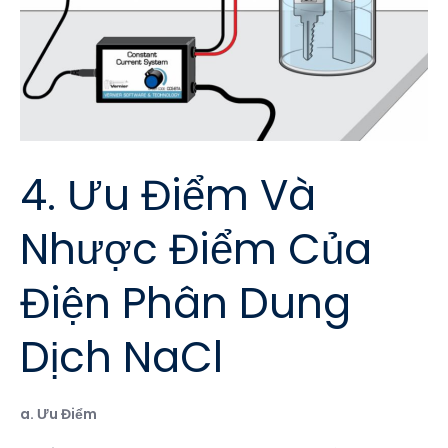
4. Ưu Điểm Và
Nhược Điểm Của
Điện Phân Dung
Dịch NaCl
a. Ưu Điểm