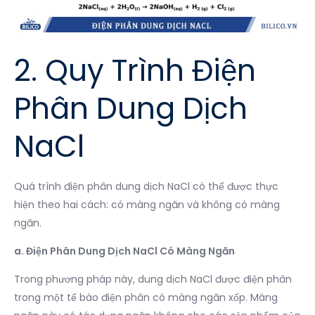
2. Quy Trình Điện
Phân Dung Dịch
NaCl
Quá trình điện phân dung dịch NaCl có thể được thực
hiện theo hai cách: có màng ngăn và không có màng
ngăn.
a. Điện Phân Dung Dịch NaCl Có Màng Ngăn
Trong phương pháp này, dung dịch NaCl được điện phân
trong một tế bào điện phân có màng ngăn xốp. Màng