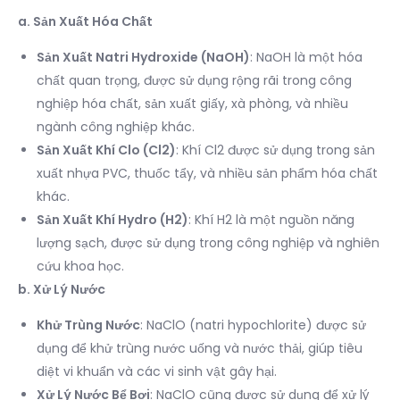
a. Sản Xuất Hóa Chất
Sản Xuất Natri Hydroxide (NaOH)
: NaOH là một hóa
chất quan trọng, được sử dụng rộng rãi trong công
nghiệp hóa chất, sản xuất giấy, xà phòng, và nhiều
ngành công nghiệp khác.
Sản Xuất Khí Clo (Cl2)
: Khí Cl2 được sử dụng trong sản
xuất nhựa PVC, thuốc tẩy, và nhiều sản phẩm hóa chất
khác.
Sản Xuất Khí Hydro (H2)
: Khí H2 là một nguồn năng
lượng sạch, được sử dụng trong công nghiệp và nghiên
cứu khoa học.
b. Xử Lý Nước
Khử Trùng Nước
: NaClO (natri hypochlorite) được sử
dụng để khử trùng nước uống và nước thải, giúp tiêu
diệt vi khuẩn và các vi sinh vật gây hại.
Xử Lý Nước Bể Bơi
: NaClO cũng được sử dụng để xử lý