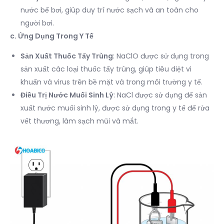
nước bể bơi, giúp duy trì nước sạch và an toàn cho
người bơi.
c. Ứng Dụng Trong Y Tế
Sản Xuất Thuốc Tẩy Trùng
: NaClO được sử dụng trong
sản xuất các loại thuốc tẩy trùng, giúp tiêu diệt vi
khuẩn và virus trên bề mặt và trong môi trường y tế.
Điều Trị Nước Muối Sinh Lý
: NaCl được sử dụng để sản
xuất nước muối sinh lý, được sử dụng trong y tế để rửa
vết thương, làm sạch mũi và mắt.