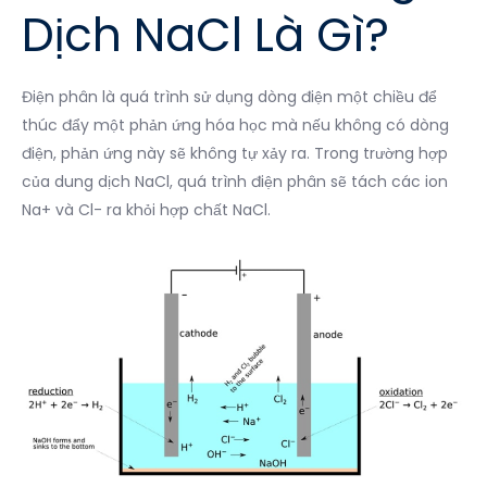
Dịch NaCl Là Gì?
Điện phân là quá trình sử dụng dòng điện một chiều để
thúc đẩy một phản ứng hóa học mà nếu không có dòng
điện, phản ứng này sẽ không tự xảy ra. Trong trường hợp
của dung dịch NaCl, quá trình điện phân sẽ tách các ion
Na+ và Cl- ra khỏi hợp chất NaCl.