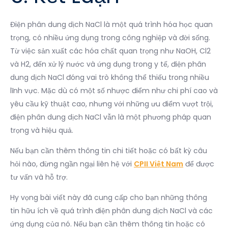
Điện phân dung dịch NaCl là một quá trình hóa học quan
trọng, có nhiều ứng dụng trong công nghiệp và đời sống.
Từ việc sản xuất các hóa chất quan trọng như NaOH, Cl2
và H2, đến xử lý nước và ứng dụng trong y tế, điện phân
dung dịch NaCl đóng vai trò không thể thiếu trong nhiều
lĩnh vực. Mặc dù có một số nhược điểm như chi phí cao và
yêu cầu kỹ thuật cao, nhưng với những ưu điểm vượt trội,
điện phân dung dịch NaCl vẫn là một phương pháp quan
trọng và hiệu quả.
Nếu bạn cần thêm thông tin chi tiết hoặc có bất kỳ câu
hỏi nào, đừng ngần ngại liên hệ với
CPII Việt Nam
để được
tư vấn và hỗ trợ.
Hy vọng bài viết này đã cung cấp cho bạn những thông
tin hữu ích về quá trình điện phân dung dịch NaCl và các
ứng dụng của nó. Nếu bạn cần thêm thông tin hoặc có