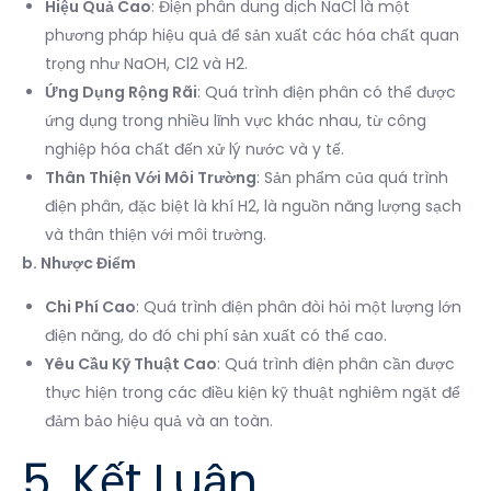
Hiệu Quả Cao
: Điện phân dung dịch NaCl là một
phương pháp hiệu quả để sản xuất các hóa chất quan
trọng như NaOH, Cl2 và H2.
Ứng Dụng Rộng Rãi
: Quá trình điện phân có thể được
ứng dụng trong nhiều lĩnh vực khác nhau, từ công
nghiệp hóa chất đến xử lý nước và y tế.
Thân Thiện Với Môi Trường
: Sản phẩm của quá trình
điện phân, đặc biệt là khí H2, là nguồn năng lượng sạch
và thân thiện với môi trường.
b. Nhược Điểm
Chi Phí Cao
: Quá trình điện phân đòi hỏi một lượng lớn
điện năng, do đó chi phí sản xuất có thể cao.
Yêu Cầu Kỹ Thuật Cao
: Quá trình điện phân cần được
thực hiện trong các điều kiện kỹ thuật nghiêm ngặt để
đảm bảo hiệu quả và an toàn.
5. Kết Luận