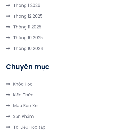
Tháng 1 2026
Thiên
Đêm
Cầm
Tháng 12 2025
3
Tháng 11 2025
Ngày
2
Tháng 10 2025
Đêm
Tháng 10 2024
Chuyên mục
Khóa Học
Kiến Thức
Mua Bán Xe
Sản Phẩm
Tài Liệu Học tập