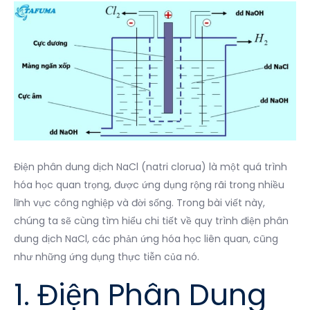
Điện phân dung dịch NaCl (natri clorua) là một quá trình
hóa học quan trọng, được ứng dụng rộng rãi trong nhiều
lĩnh vực công nghiệp và đời sống. Trong bài viết này,
chúng ta sẽ cùng tìm hiểu chi tiết về quy trình điện phân
dung dịch NaCl, các phản ứng hóa học liên quan, cũng
như những ứng dụng thực tiễn của nó.
1. Điện Phân Dung