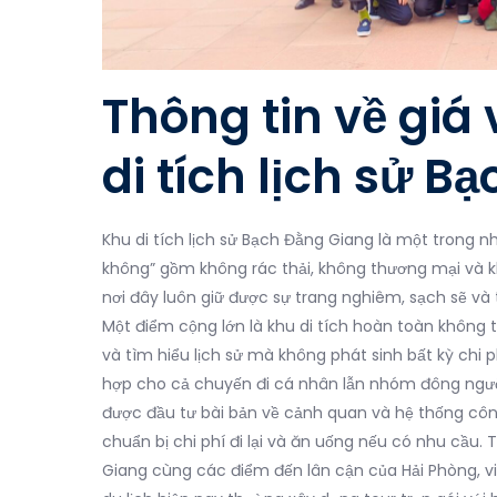
Thông tin về gi
di tích lịch sử 
Khu di tích lịch sử Bạch Đằng Giang là một trong n
không” gồm không rác thải, không thương mại và 
nơi đây luôn giữ được sự trang nghiêm, sạch sẽ và
Một điểm cộng lớn là khu di tích hoàn toàn không
và tìm hiểu lịch sử mà không phát sinh bất kỳ chi 
hợp cho cả chuyến đi cá nhân lẫn nhóm đông ngườ
được đầu tư bài bản về cảnh quan và hệ thống công
chuẩn bị chi phí đi lại và ăn uống nếu có nhu cầ
Giang cùng các điểm đến lân cận của Hải Phòng, việc