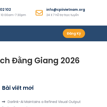
02 102
info@cpiivietnam.org
i 10:00am-7:30pm
24 X 7 hỗ trợ trực tuyến
Đăng Ký
Bạch Đằng Giang 2026
Bài viết mới
Darlink-AI Maintains a Refined Visual Output