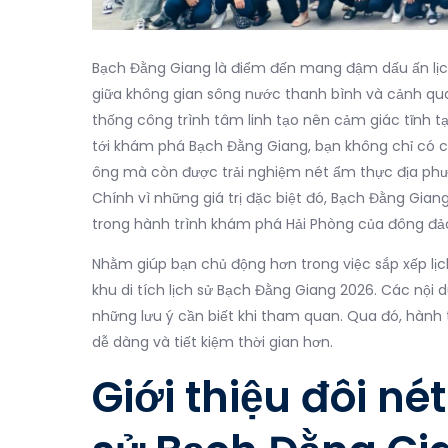
Bạch Đằng Giang là điểm đến mang đậm dấu ấn lịch
giữa không gian sông nước thanh bình và cảnh qua
thống công trình tâm linh tạo nên cảm giác tĩnh tạ
tới khám phá Bạch Đằng Giang, bạn không chỉ có c
ông mà còn được trải nghiệm nét ẩm thực địa phươ
Chính vì những giá trị đặc biệt đó, Bạch Đằng Gia
trong hành trình khám phá Hải Phòng của đông đả
Nhằm giúp bạn chủ động hơn trong việc sắp xếp lịch
khu di tích lịch sử Bạch Đằng Giang 2026. Các nội 
những lưu ý cần biết khi tham quan. Qua đó, hành 
dễ dàng và tiết kiệm thời gian hơn.
Giới thiệu đôi nét