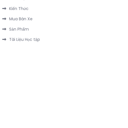
Kiến Thức
Mua Bán Xe
Sản Phẩm
Tài Liệu Học tập