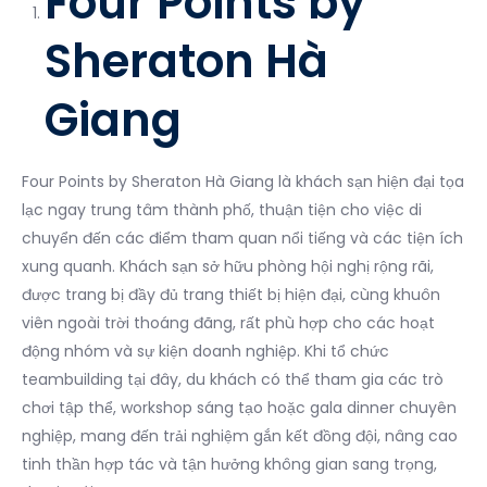
Four Points by
Sheraton Hà
Giang
Four Points by Sheraton Hà Giang là khách sạn hiện đại tọa
lạc ngay trung tâm thành phố, thuận tiện cho việc di
chuyển đến các điểm tham quan nổi tiếng và các tiện ích
xung quanh. Khách sạn sở hữu phòng hội nghị rộng rãi,
được trang bị đầy đủ trang thiết bị hiện đại, cùng khuôn
viên ngoài trời thoáng đãng, rất phù hợp cho các hoạt
động nhóm và sự kiện doanh nghiệp. Khi tổ chức
teambuilding tại đây, du khách có thể tham gia các trò
chơi tập thể, workshop sáng tạo hoặc gala dinner chuyên
nghiệp, mang đến trải nghiệm gắn kết đồng đội, nâng cao
tinh thần hợp tác và tận hưởng không gian sang trọng,