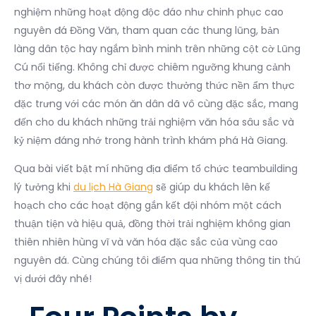
nghiệm những hoạt động độc đáo như chinh phục cao
nguyên đá Đồng Văn, tham quan các thung lũng, bản
làng dân tộc hay ngắm bình minh trên những cột cờ Lũng
Cú nổi tiếng.
Không chỉ được chiêm ngưỡng khung cảnh
thơ mộng, du khách còn được thưởng thức nền ẩm thực
đặc trưng với các món ăn dân dã vô cùng đặc sắc, mang
đến cho du khách những trải nghiệm văn hóa sâu sắc và
kỷ niệm đáng nhớ trong hành trình khám phá Hà Giang.
Qua bài viết bật mí những địa điểm tổ chức teambuilding
lý tưởng khi
du lịch Hà Giang
sẽ giúp du khách lên kế
hoạch cho các hoạt động gắn kết đội nhóm một cách
thuận tiện và hiệu quả, đồng thời trải nghiệm không gian
thiên nhiên hùng vĩ và văn hóa đặc sắc của vùng cao
nguyên đá.
Cùng chúng tôi điểm qua những thông tin thú
vị dưới đây nhé!