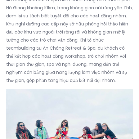
Hà Giang khoảng 10km, trong không gian núi rừng yên tĩnh,
đem lại sự tách biệt tuyệt đối cho các hoạt động nhóm.
Khu nghỉ dưỡng cao cấp này sở hữu phòng hội thảo hiện
đại, các khu vực ngoài trời rộng rãi và không gian mở lý
tưởng cho các trò chơi vận động. Khi tổ chức
teambuilding tại An Châng Retreat & Spa, du khách có
thể kết hợp các hoạt động workshop, trò chơi nhóm với
thời gian thư giãn, spa và nghỉ dưỡng, mang đến trải
nghiệm cân bằng giữa năng lượng làm việc nhóm và sự
thư giãn, góp phần tăng hiệu quả kết nối đội nhóm.