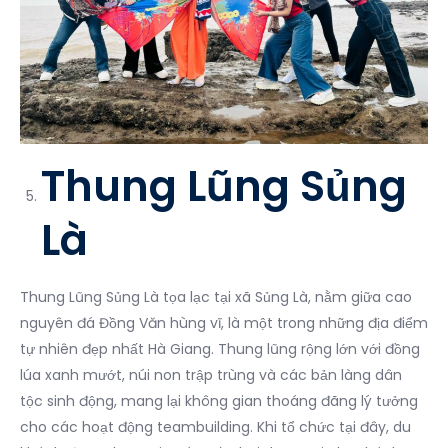
Thung Lũng Sủng
Là
Thung Lũng Sủng Là tọa lạc tại xã Sủng Là, nằm giữa cao
nguyên đá Đồng Văn hùng vĩ, là một trong những địa điểm
tự nhiên đẹp nhất Hà Giang. Thung lũng rộng lớn với đồng
lúa xanh mướt, núi non trập trùng và các bản làng dân
tộc sinh động, mang lại không gian thoáng đãng lý tưởng
cho các hoạt động teambuilding. Khi tổ chức tại đây, du