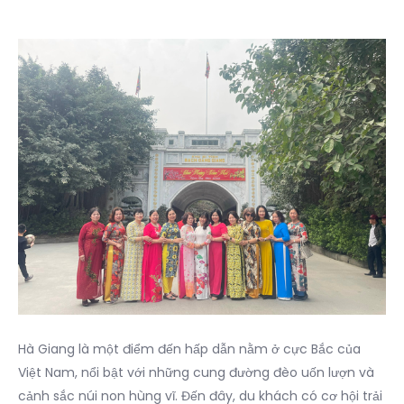
Hà Giang là một điểm đến hấp dẫn nằm ở cực Bắc của
Việt Nam, nổi bật với những cung đường đèo uốn lượn và
cảnh sắc núi non hùng vĩ. Đến đây, du khách có cơ hội trải